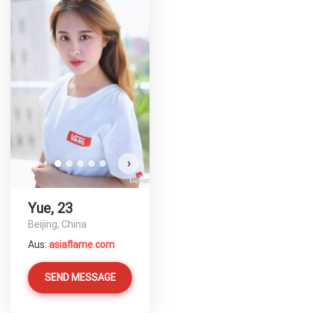
›
Yue, 23
Beijing, China
Aus:
asiaflame.com
SEND MESSAGE