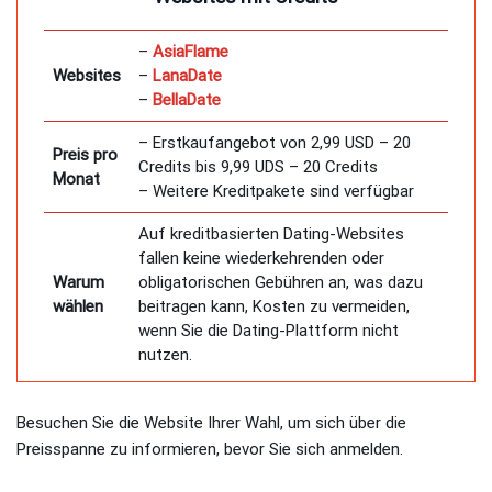
–
AsiaFlame
Websites
–
LanaDate
–
BellaDate
– Erstkaufangebot von 2,99 USD – 20
Preis pro
Credits bis 9,99 UDS – 20 Credits
Monat
– Weitere Kreditpakete sind verfügbar
Auf kreditbasierten Dating-Websites
fallen keine wiederkehrenden oder
Warum
obligatorischen Gebühren an, was dazu
wählen
beitragen kann, Kosten zu vermeiden,
wenn Sie die Dating-Plattform nicht
nutzen.
Besuchen Sie die Website Ihrer Wahl, um sich über die
Preisspanne zu informieren, bevor Sie sich anmelden.