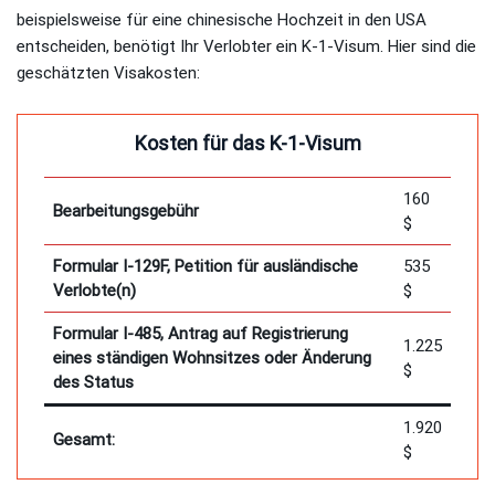
beispielsweise für eine chinesische Hochzeit in den USA
entscheiden, benötigt Ihr Verlobter ein K-1-Visum. Hier sind die
geschätzten Visakosten:
Kosten für das K-1-Visum
160
Bearbeitungsgebühr
$
Formular I-129F, Petition für ausländische
535
Verlobte(n)
$
Formular I-485, Antrag auf Registrierung
1.225
eines ständigen Wohnsitzes oder Änderung
$
des Status
1.920
Gesamt:
$