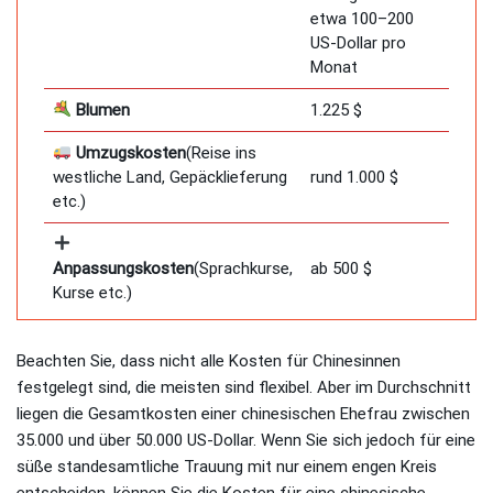
etwa 100–200
US-Dollar pro
Monat
Blumen
1.225 $
Umzugskosten
(Reise ins
westliche Land, Gepäcklieferung
rund 1.000 $
etc.)
Anpassungskosten
(Sprachkurse,
ab 500 $
Kurse etc.)
Beachten Sie, dass nicht alle Kosten für Chinesinnen
festgelegt sind, die meisten sind flexibel. Aber im Durchschnitt
liegen die Gesamtkosten einer chinesischen Ehefrau zwischen
35.000 und über 50.000 US-Dollar. Wenn Sie sich jedoch für eine
süße standesamtliche Trauung mit nur einem engen Kreis
entscheiden, können Sie die Kosten für eine chinesische