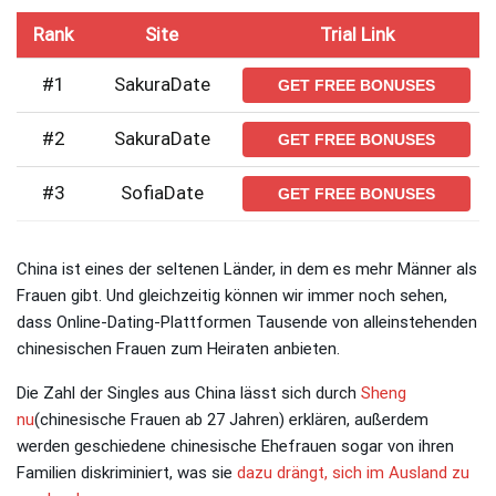
Rank
Site
Trial Link
#1
SakuraDate
GET FREE BONUSES
#2
SakuraDate
GET FREE BONUSES
#3
SofiaDate
GET FREE BONUSES
China ist eines der seltenen Länder, in dem es mehr Männer als
Frauen gibt. Und gleichzeitig können wir immer noch sehen,
dass Online-Dating-Plattformen Tausende von alleinstehenden
chinesischen Frauen zum Heiraten anbieten.
Die Zahl der Singles aus China lässt sich durch
Sheng
nu
(chinesische Frauen ab 27 Jahren) erklären, außerdem
werden geschiedene chinesische Ehefrauen sogar von ihren
Familien diskriminiert, was sie
dazu drängt
, sich im Ausland zu